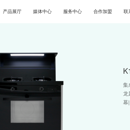
产品展厅
媒体中心
服务中心
合作加盟
联
K
集
龙
幕