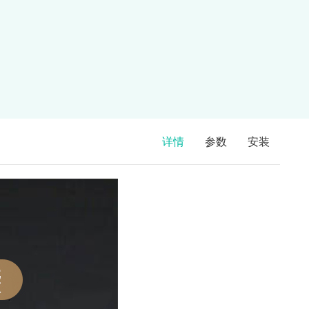
详情
参数
安装